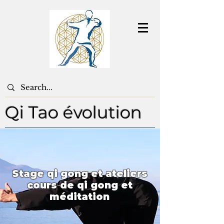
Qi Tao évolution
Stage qi gong et ateliers
cours de qi gong et
méditation