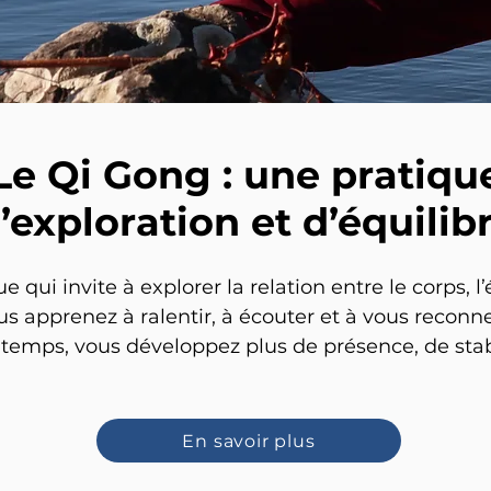
Le Qi Gong : une pratiqu
’exploration et d’équilib
qui invite à explorer la relation entre le corps, l’é
us apprenez à ralentir, à écouter et à vous reconne
du temps, vous développez plus de présence, de stab
En savoir plus