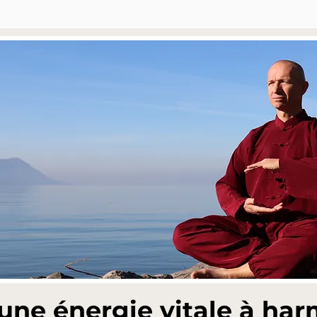
 une énergie vitale à ha