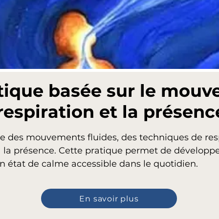
tique basée sur le mouv
respiration et la présenc
e des mouvements fluides, des techniques de resp
à la présence. Cette pratique permet de développ
un état de calme accessible dans le quotidien.
En savoir plus