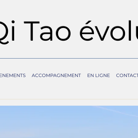
Qi Tao évol
ENEMENTS
ACCOMPAGNEMENT
EN LIGNE
CONTACT