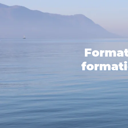
Format
formati