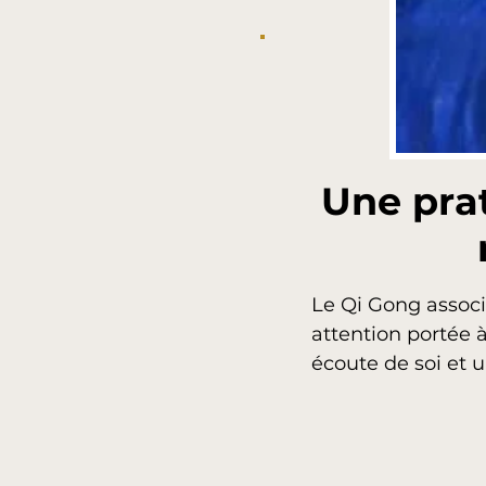
Une pra
Le Qi Gong associ
attention portée 
écoute de soi et 