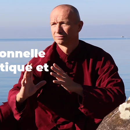
onnelle
tique et