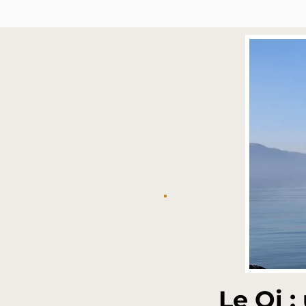
Le Qi :