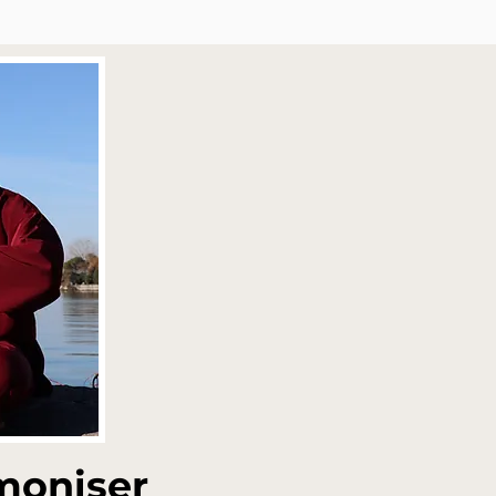
rmoniser