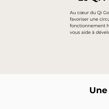
Au cœur du Qi Gon
favoriser une circ
fonctionnement h
vous aide à dévelo
Une 