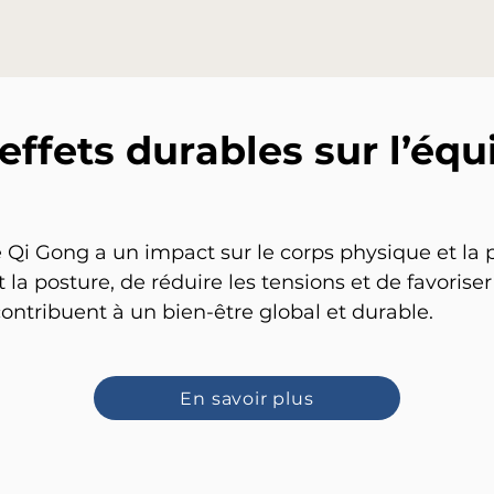
effets durables sur l’équi
 Qi Gong a un impact sur le corps physique et la 
t la posture, de réduire les tensions et de favoris
contribuent à un bien-être global et durable.
En savoir plus