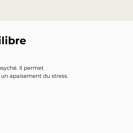
libre
psyché. Il permet
er un apaisement du stress.