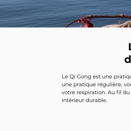
d
Le Qi Gong est une pratique 
une pratique régulière, vo
votre respiration. Au fil 
intérieur durable.