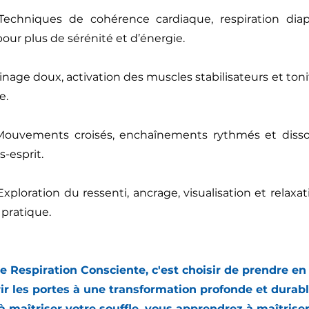
chniques de cohérence cardiaque, respiration diap
r plus de sérénité et d’énergie.
nage doux, activation des muscles stabilisateurs et toni
e.
uvements croisés, enchaînements rythmés et dissoc
-esprit.
xploration du ressenti, ancrage, visualisation et relaxa
pratique.​
e Respiration Consciente, c'est choisir de prendre en
ir les portes à une transformation profonde et durabl
 maîtriser votre souffle, vous apprendrez à maîtriser 