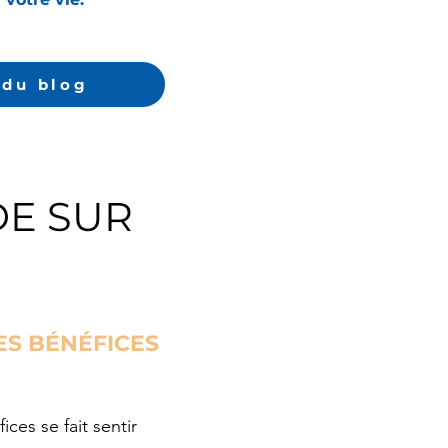
 du blog
E SUR
ES BÉNÉFICES
ces se fait sentir