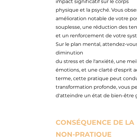
impact significatif sur le corps
physique et la psyché. Vous obse
amélioration notable de votre p
souplesse, une réduction des ten
et un renforcement
de votre sys
Sur le plan mental, attendez-vou
diminution
du stress et de l'anxiété, une me
émotions, et une clarté d'esprit
a
terme, cette pratique peut cond
transformation profonde,
vous p
d'atteindre un état de bien-être g
CONSÉQUENCE DE LA
NON-PRATIQUE