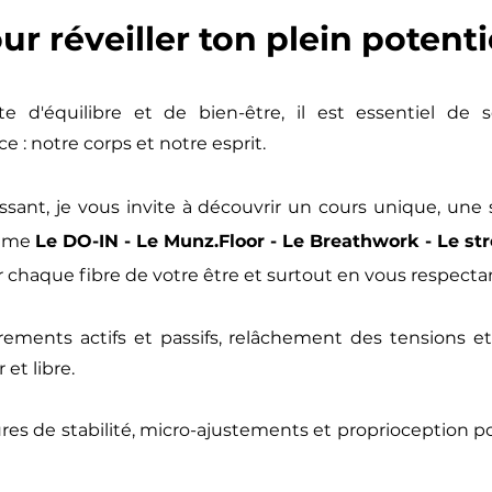
ur réveiller ton plein potentie
e d'équilibre et de bien-être, il est essentiel de 
 : notre corps et notre esprit.
issant, je vous invite à découvrir un cours unique, un
omme
Le DO-IN - Le Munz.Floor - Le Breathwork - Le st
r chaque fibre de votre être et surtout en vous respecta
rements actifs et passifs, relâchement des tensions et 
 et libre.
es de stabilité, micro-ajustements et proprioception pou