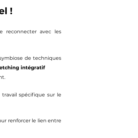
l !
se reconnecter avec les
e symbiose de techniques
retching intégratif
nt.
travail spécifique sur le
r renforcer le lien entre