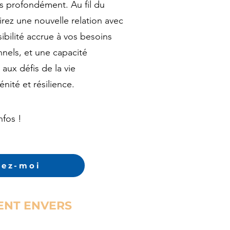
s profondément. Au fil du
rez une nouvelle relation avec
ibilité accrue à vos besoins
nels, et une capacité
 aux défis de la vie
nité et résilience.
nfos !
tez-moi
ENT ENVERS