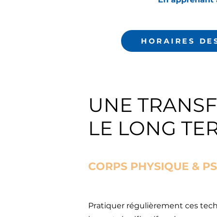
HORAIRES DE
UNE TRANS
LE LONG TE
CORPS PHYSIQUE & P
Pratiquer régulièrement ces tec