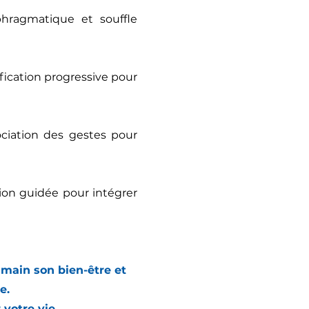
hragmatique et souffle
fication progressive pour
iation des gestes pour
tion guidée pour intégrer
 main son bien-être et
e.
votre vie.