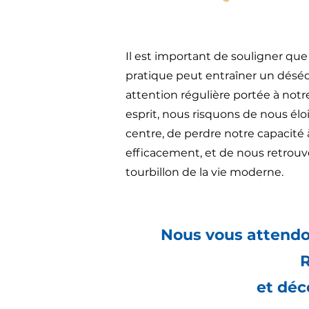
Il est important de souligner que
pratique peut entraîner un
déséq
attention régulière portée à notr
esprit,
nous risquons de nous élo
centre, de perdre notre capacité 
efficacement, et de nous retrouv
tourbillon de la vie
moderne.
Nous vous attend
R
et déc