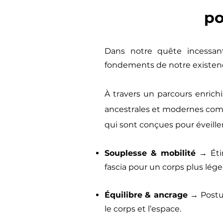
po
​Dans notre quête incessant
fondements de notre existence
À travers un parcours enrich
ancestrales et modernes c
qui sont conçues pour éveille
Souplesse & mobilité
→ Éti
fascia pour un corps plus léger
Équilibre & ancrage
→ Postur
le corps et l’espace.