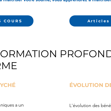
S COURS
Articles
FORMATION PROFOND
RME
SYCHÉ
ÉVOLUTION D
hniques a un
L'évolution des bénéfi