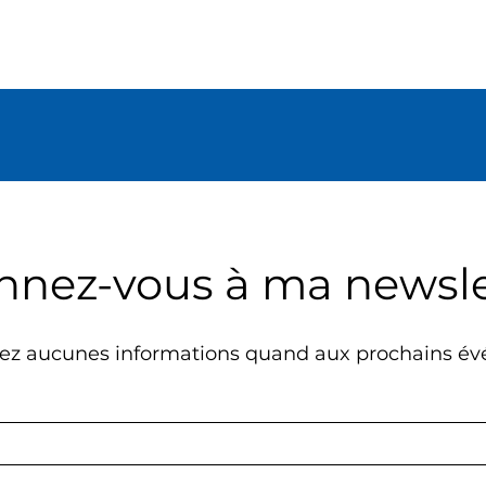
nnez-vous à ma newsle
z aucunes informations quand aux prochains év