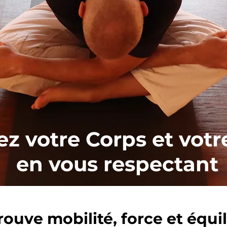
ez votre Corps et votr
en vous respectant
rouve mobilité, force et équi