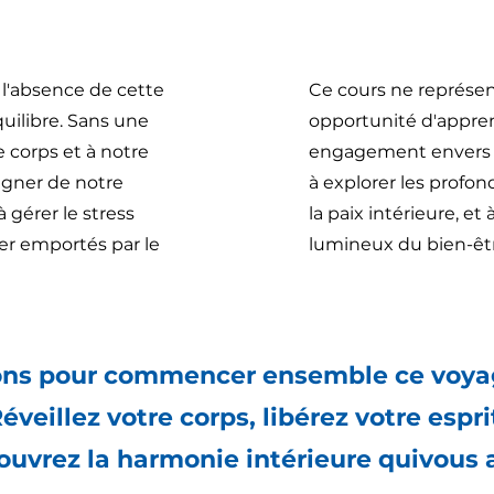
 l'absence de cette
Ce cours ne représe
uilibre. Sans une
opportunité d'appren
e corps et à notre
engagement envers
igner de notre
à explorer les profo
à gérer le
stress
la paix intérieure, e
er emportés par le
lumineux du bien-
êt
ons pour commencer ensemble ce voyag
éveillez votre corps, libérez votre espri
ouvrez la harmonie intérieure quivous 