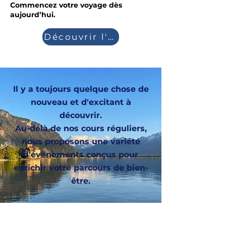
Commencez votre voyage dès
aujourd’hui.
Découvrir l'accompagnement
Il y a toujours quelque chose de
nouveau et d'excitant à
découvrir.
Au-delà de nos cours réguliers,
nous proposons une variété
d'événements conçus pour
enrichir votre parcours de bien-
être.