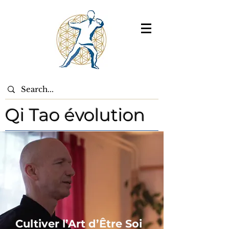
Qi Tao évolution
Cultiver l’Art d’Être Soi