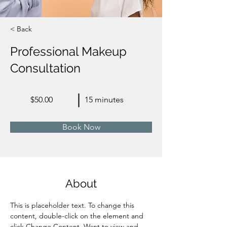
< Back
Professional Makeup
Consultation
$50.00
15 minutes
Book Now
About
This is placeholder text. To change this 
content, double-click on the element and 
click Change Content. Want to view and 