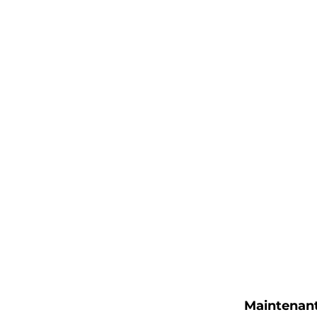
Maintenant 