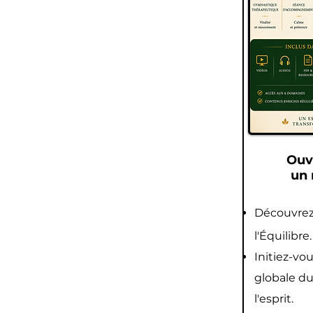
Ouvr
un 
Découvrez 
l'Équilibre.
Initiez-vo
globale du
l'esprit.