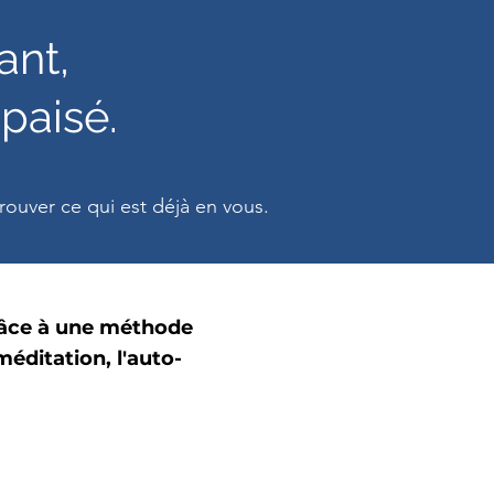
ant,
apaisé.
ouver ce qui est déjà en vous.
grâce à une méthode
éditation, l'auto-