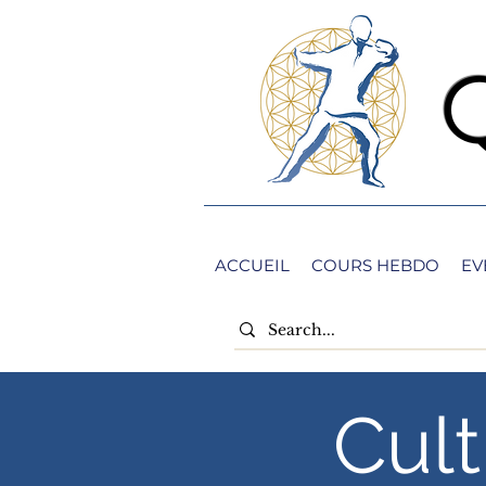
ACCUEIL
COURS HEBDO
EV
Cult