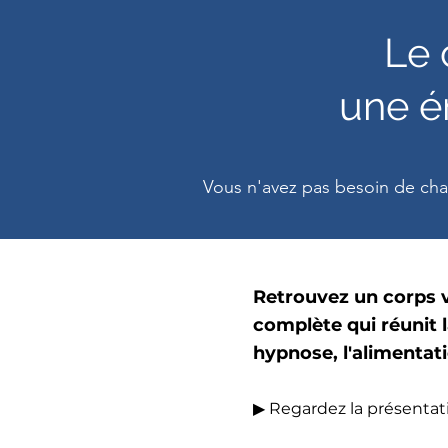
Le 
une én
Vous n'avez pas besoin de cha
Retrouvez un corps v
complète qui réunit l
hypnose, l'alimentati
▶ Regardez la présentati