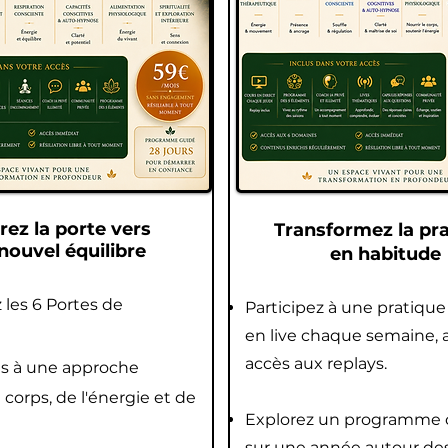
ez la porte vers
Transformez la pr
nouvel équilibre
en habitude
les 6 Portes de
Participez à une pratiqu
en live chaque semaine, 
accès aux replays.
us à une approche
 corps, de l'énergie et de
Explorez un programme
sur une année autour de