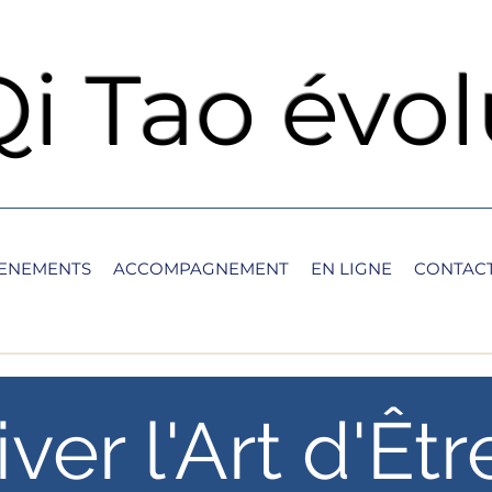
Qi Tao évol
ENEMENTS
ACCOMPAGNEMENT
EN LIGNE
CONTACT
iver l'Art d'Êtr