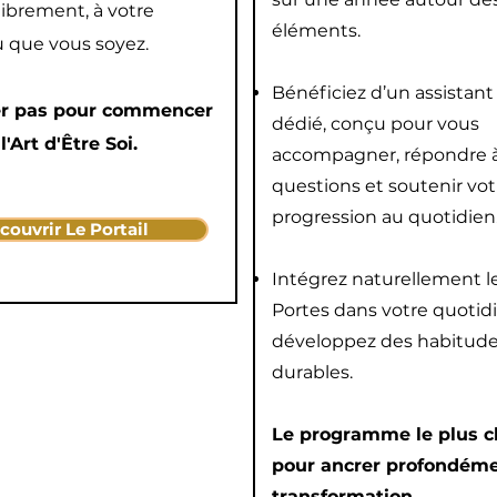
librement, à votre
éléments.
 que vous soyez.
Bénéficiez d’un assistant
er pas pour commencer
dédié, conçu pour vous
l'Art d'Être Soi.
accompagner, répondre à
questions et soutenir vot
progression au quotidien
couvrir Le Portail
Intégrez naturellement l
Portes dans votre quotid
développez des habitud
durables.
Le programme le plus c
pour ancrer profondéme
transformation.