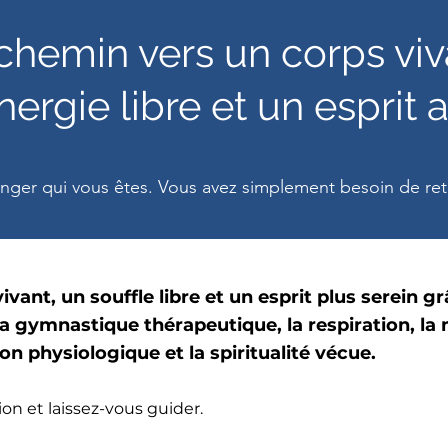
chemin vers un corps viv
ergie libre et un esprit 
nger qui vous êtes. Vous avez simplement besoin de retr
ivant, un souffle libre et un esprit plus serein 
a gymnastique thérapeutique, la respiration, la m
on physiologique et la spiritualité vécue.
on et laissez-vous guider.